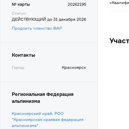
«Квалифи
№ карты
20262195
Статус:
ДЕЙСТВУЮЩИЙ до 31 декабря 2026
Продлить членство ФАР
Учас
Контакты
Город:
Красноярск
Региональная Федерация
альпинизма
Красноярский край, РОО
"Красноярская краевая федерация
альпинизма"