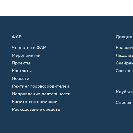
ФАР
Дисцип
Членство в ФАР
Класси
Мероприятия
Ледола
Проекты
Скайра
Контакты
Ски-ал
Новости
Рейтинг горовосходителей
Клубы 
Направления деятельности
Комитеты и комиссии
Список 
Расходование средств
Обучение