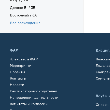
Делоне Б. / 3Б
Восточный / 6А
Все восхождения
ФАР
Дисцип
Членство в ФАР
Класси
Мероприятия
Ледола
Проекты
Скайра
Контакты
Ски-ал
Новости
Рейтинг горовосходителей
Клубы 
Направления деятельности
Комитеты и комиссии
Список 