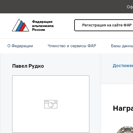
Оф
Регистрация на сайте ФАР
О Федерации
Членство и сервисы ФАР
Базы данн
Павел Рудко
Достиже
Нагр