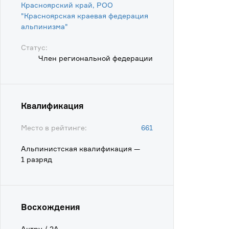
Красноярский край, РОО
"Красноярская краевая федерация
альпинизма"
Статус:
Член региональной федерации
Квалификация
Место в рейтинге:
661
Альпинистская квалификация —
1 разряд
Восхождения
Актру / 2А