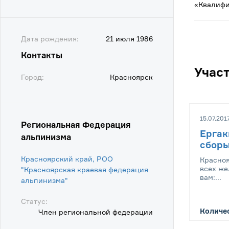
«Квалифи
Дата рождения:
21 июля 1986
Контакты
Учас
Город:
Красноярск
15.07.201
Региональная Федерация
Ергак
альпинизма
сбор
Красноярский край, РОО
Красно
всех же
"Красноярская краевая федерация
вам:...
альпинизма"
Статус:
Количес
Член региональной федерации