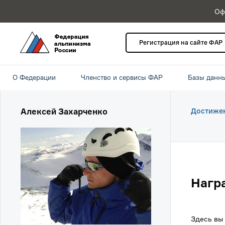
Оф
Регистрация на сайте ФАР
О Федерации
Членство и сервисы ФАР
Базы данн
Алексей Захарченко
Достиже
Нагр
Здесь вы