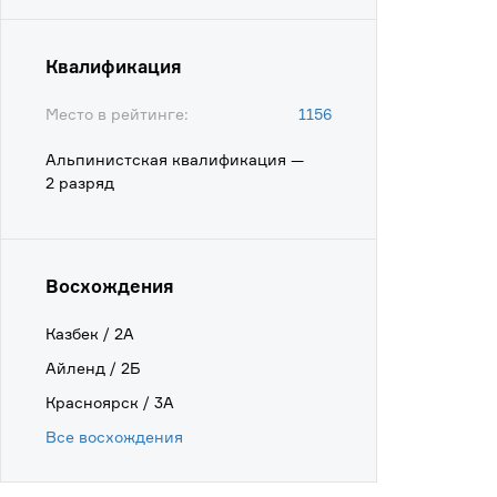
Квалификация
Место в рейтинге:
1156
Альпинистская квалификация —
2 разряд
Восхождения
Казбек / 2А
Айленд / 2Б
Красноярск / 3А
Все восхождения