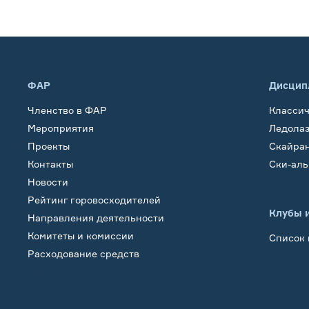
ФАР
Дисцип
Членство в ФАР
Класси
Мероприятия
Ледола
Проекты
Скайра
Контакты
Ски-ал
Новости
Рейтинг горовосходителей
Клубы 
Направления деятельности
Комитеты и комиссии
Список 
Расходование средств
Обучение