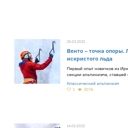
25.03.2022
Венто – точка опоры.
искристого льда
Первый опыт новичков из Ир
секции альпинизма, ставшей обладателем
гранта.
Классический альпинизм
1
3076
14.02.2022