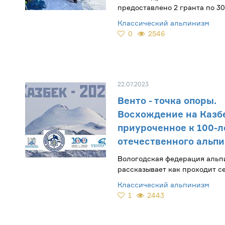
предоставлено 2 гранта по 3
Классический альпинизм
0
2546
22.07.2023
Венто - точка опоры.
Восхождение на Казб
приуроченное к 100-
отечественного альп
Вологодская федерация альп
рассказывает как проходит се
приглашает принять участие 
Классический альпинизм
восхождении на Казбек
1
2443