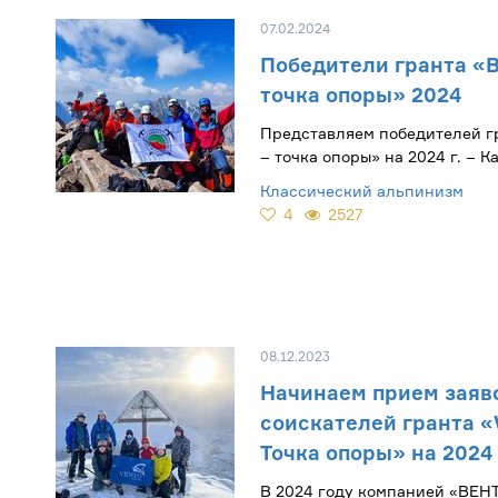
07.02.2024
Победители гранта «В
точка опоры» 2024
Представляем победителей г
– точка опоры» на 2024 г. – Казанскую
школу альпинизма им. В.В. Ря
Классический альпинизм
4
2527
08.12.2023
Начинаем прием заяво
соискателей гранта «
Точка опоры» на 2024
В 2024 году компанией «ВЕН