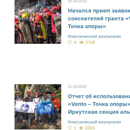
20.09.2022
Начался прием заявок
соискателей гранта «
Точка опоры»
Классический альпинизм
0
2768
01.09.2022
Отчет об использован
«Vento – Точка опоры»
Иркутская секция ал
Классический альпинизм
1
2680