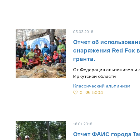
03.03.2018
Отчет об использован
снаряжения Red Fox 
гранта.
От Федерация альпинизма и 
Иркутской области
Классический альпинизм
0
5004
16.01.2018
Отчет ФАИС города Та