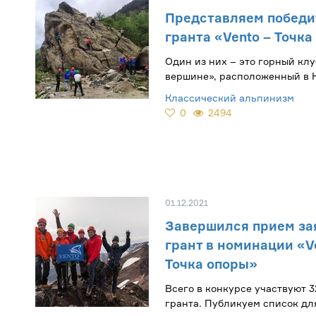
Представляем победи
гранта «Vento – Точк
Один из них – это горный клу
вершине», расположенный в 
Классический альпинизм
0
2494
01.12.2021
Завершился прием за
грант в номинации «V
Точка опоры»
Всего в конкурсе участвуют 3
гранта. Публикуем список дл