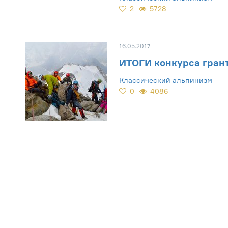
остряков
2
5728
16.05.2017
ИТОГИ конкурса грант
Классический альпинизм
0
4086