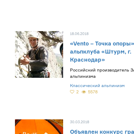
18.06.2018
«Vento – Точка опоры»
альпклуба «Штурм, г.
Краснодар»
Российский производитель З
альпинизма
Классический альпинизм
2
5578
30.03.2018
Объявлен конкурс гра