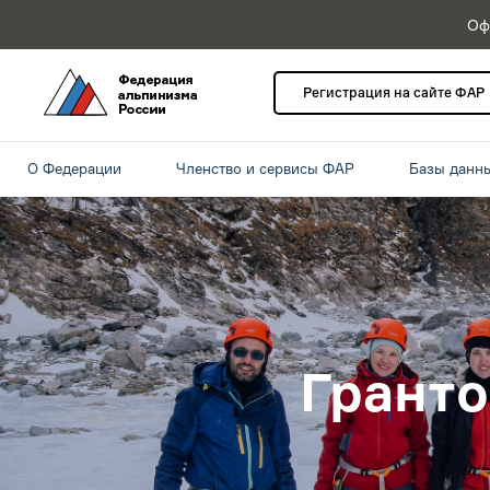
Оф
Регистрация на сайте ФАР
О Федерации
Членство и сервисы ФАР
Базы данн
Грант