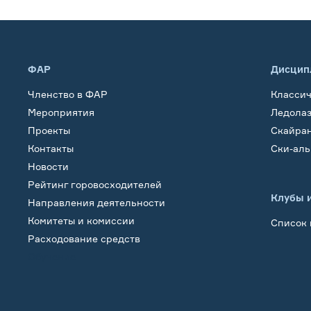
ФАР
Дисцип
Членство в ФАР
Класси
Мероприятия
Ледола
Проекты
Скайра
Контакты
Ски-ал
Новости
Рейтинг горовосходителей
Клубы 
Направления деятельности
Комитеты и комиссии
Список 
Расходование средств
Обучение